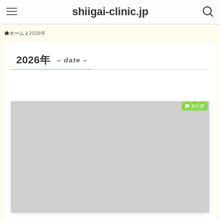
shiigai-clinic.jp
ホーム
2026年
2026年
– date –
未分類